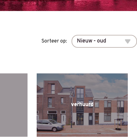
Sorteer op:
verhuurd