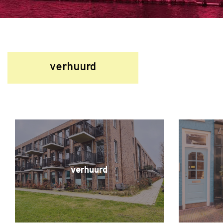
verhuurd
verhuurd