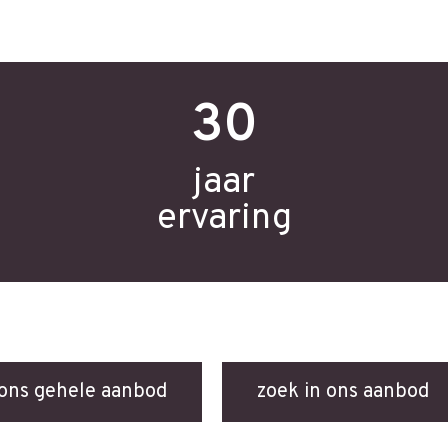
30
jaar
ervaring
 ons gehele aanbod
zoek in ons aanbod