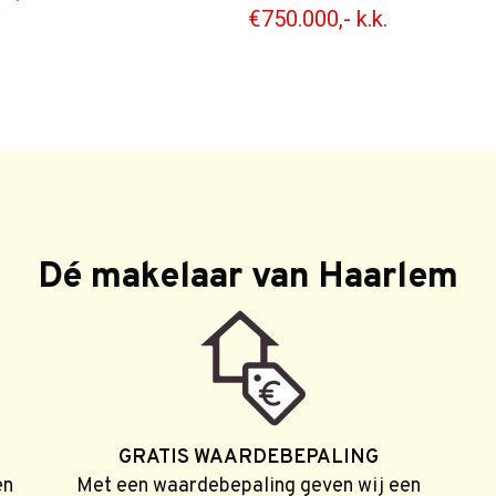
€750.000,- k.k.
Dé makelaar van Haarlem
GRATIS WAARDEBEPALING
en
Met een waardebepaling geven wij een