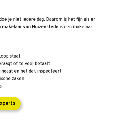
e je niet iedere dag. Daarom is het fijn als er
n makelaar van Huizenstede
is een makelaar
koop staat
raagt of te veel betaalt
ingaat en het dak inspecteert
dische zaken
s
experts