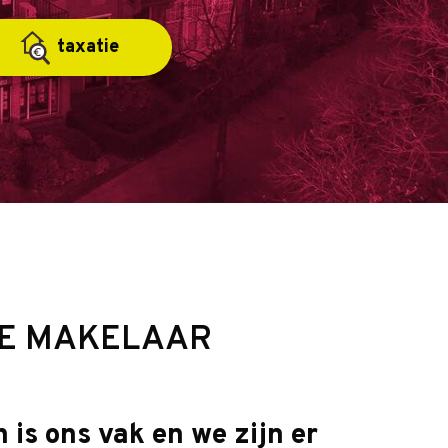
taxatie
E MAKELAAR
is ons vak en we zijn er