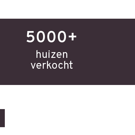
5000+
huizen
verkocht