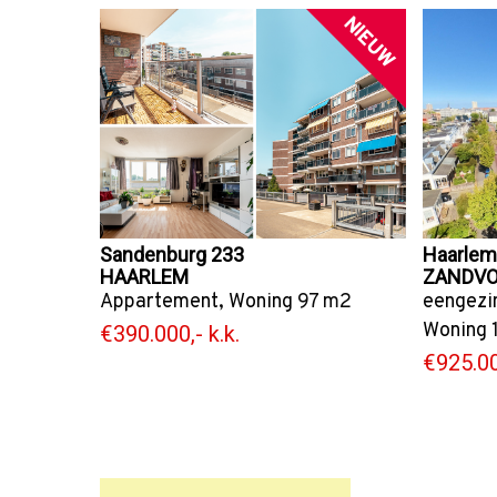
NIEUW
Sandenburg 233
Haarlem
HAARLEM
ZANDV
Appartement
,
Woning
97 m2
eengezi
Woning
€390.000,- k.k.
€925.00