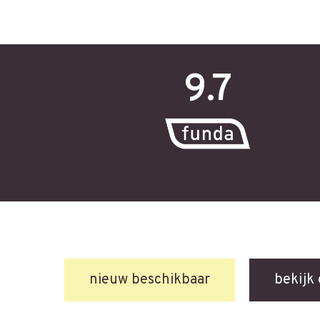
9.7
nieuw beschikbaar
bekijk