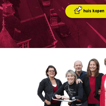
huis kopen