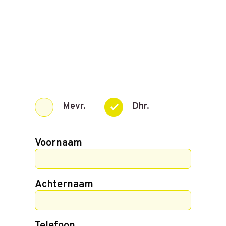
Mevr.
Dhr.
Voornaam
Achternaam
Telefoon