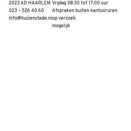
2023 AD HAARLEM
Vrijdag 08:30 tot 17:00 uur
023 – 526 40 60
Afspraken buiten kantooruren
info@huizenstede.nl
op verzoek
mogelijk