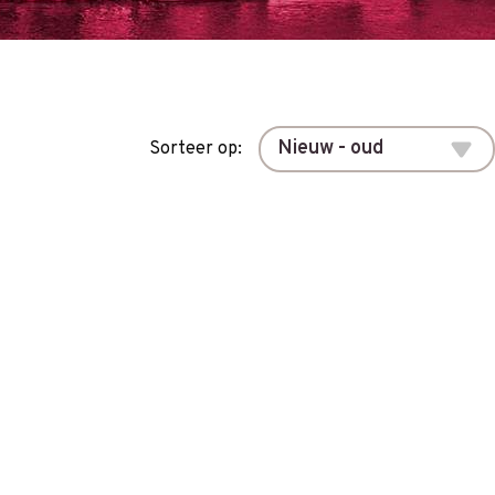
Sorteer op: