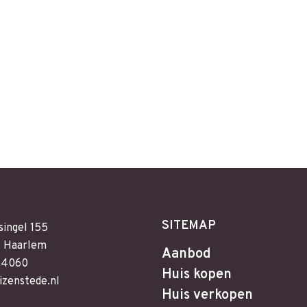
SITEMAP
singel 155
 Haarlem
Aanbod
64060
Huis kopen
izenstede.nl
Huis verkopen