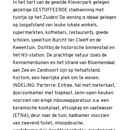
In het hart van de gewilde Kleverpark gelegen
gezellige GESTOFFEERDE stadswoning met
tuintje op het Zuiden! De woning is ideaal gelegen
op loopafstand van leuke lokale winkels,
supermarkten, koffiebars, restaurants, goede
scholen, speeltuin Burcht ter Cleeff en de
Kweektuin. Dichtbij de historische binnenstad en
het NS-station. De prachtige natuur zoals de
Kennemerduinen en het strand van Bloemendaal
aan Zee en Zandvoort zijn op fietsafstand.
Kortom, een heerlijke plek om te wonen.
INDELING: Parterre: Entree, hal met meterkast,
doorzonkamer met trapkast, semi-open keuken
voorzien van enige inbouwapparatuur o.a. een
keramische kookplaat, afzuigkap en vaatwasser
(ETNA), deur naar de tuin, badkamer voorzien
van zwevend toilet, inloopdouche,