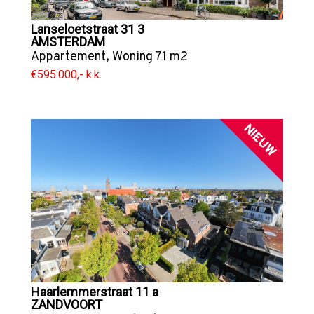
Lanseloetstraat 31 3
AMSTERDAM
Appartement
,
Woning
71 m2
€595.000,- k.k.
NIEUW
Haarlemmerstraat 11 a
ZANDVOORT