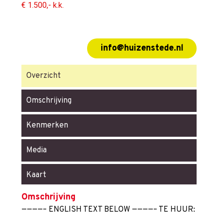
€ 1.500,- k.k.
info@huizenstede.nl
Overzicht
Omschrijving
Kenmerken
Media
Kaart
Omschrijving
————– ENGLISH TEXT BELOW ————– TE HUUR: