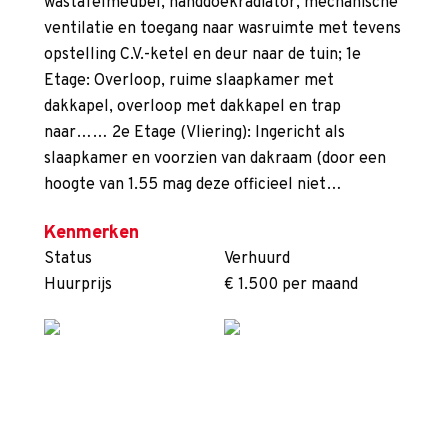
wastafelmeubel, handdoekradiator, mechanische
ventilatie en toegang naar wasruimte met tevens
opstelling C.V.-ketel en deur naar de tuin; 1e
Etage: Overloop, ruime slaapkamer met
dakkapel, overloop met dakkapel en trap
naar…… 2e Etage (Vliering): Ingericht als
slaapkamer en voorzien van dakraam (door een
hoogte van 1.55 mag deze officieel niet…
Kenmerken
Status
Verhuurd
Huurprijs
€ 1.500 per maand