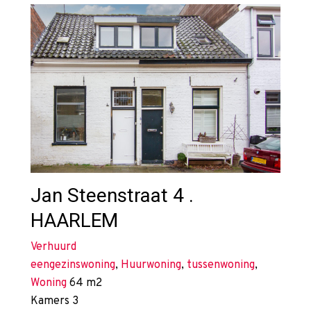
Jan Steenstraat 4 .
HAARLEM
Verhuurd
eengezinswoning
,
Huurwoning
,
tussenwoning
,
Woning
64 m2
Kamers
3