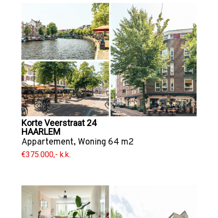
Korte Veerstraat 24
HAARLEM
Appartement
,
Woning
64 m2
€375.000,- k.k.