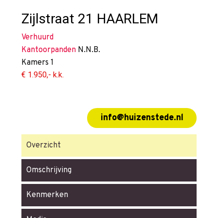
Zijlstraat 21
HAARLEM
Verhuurd
Kantoorpanden
N.N.B.
Kamers
1
€ 1.950,- k.k.
info@huizenstede.nl
Overzicht
Omschrijving
Kenmerken