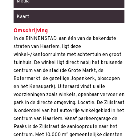
Media
Kaart
Omschrijving
In de BINNENSTAD, aan één van de bekendste
straten van Haarlem, ligt deze
winkel-/kantoorruimte met achtertuin en groot
tuinhuis. De winkel ligt direct nabij het bruisende
centrum van de stad (de Grote Markt, de
Botermarkt, de gezellige Jopenkerk, bioscopen
en het Kenaupark). Uiteraard vindt u alle
voorzieningen zoals winkels, openbaar vervoer en
park in de directe omgeving. Locatie: De Zijlstraat
is onderdeel van het autovrije winkelgebied in het
centrum van Haarlem. Vanaf parkeergarage de
Raaks is de Zijlstraat de aanlooproute naar het
centrum. Met 10.000 m² gemeentelijke diensten