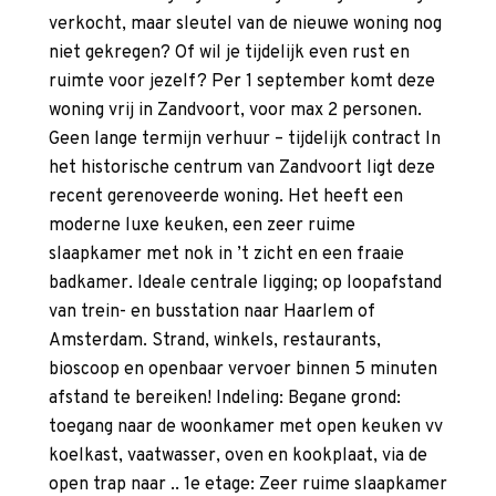
verkocht, maar sleutel van de nieuwe woning nog
niet gekregen? Of wil je tijdelijk even rust en
ruimte voor jezelf? Per 1 september komt deze
woning vrij in Zandvoort, voor max 2 personen.
Geen lange termijn verhuur – tijdelijk contract In
het historische centrum van Zandvoort ligt deze
recent gerenoveerde woning. Het heeft een
moderne luxe keuken, een zeer ruime
slaapkamer met nok in ’t zicht en een fraaie
badkamer. Ideale centrale ligging; op loopafstand
van trein- en busstation naar Haarlem of
Amsterdam. Strand, winkels, restaurants,
bioscoop en openbaar vervoer binnen 5 minuten
afstand te bereiken! Indeling: Begane grond:
toegang naar de woonkamer met open keuken vv
koelkast, vaatwasser, oven en kookplaat, via de
open trap naar .. 1e etage: Zeer ruime slaapkamer