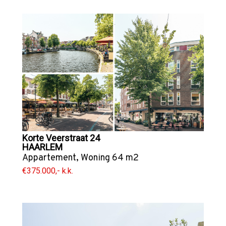
Korte Veerstraat 24
HAARLEM
Appartement
,
Woning
64 m2
€375.000,- k.k.