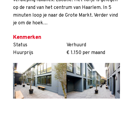
verdieping luxaflex. Locatie: Het hofje is gelegen
op de rand van het centrum van Haarlem. In 5
minuten loop je naar de Grote Markt. Verder vind
je om de hoek…
Kenmerken
Status
Verhuurd
Huurprijs
€ 1.150 per maand