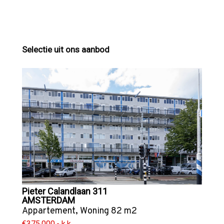
Selectie uit ons aanbod
Pieter Calandlaan 311
AMSTERDAM
Appartement
,
Woning
82 m2
€375.000,- k.k.