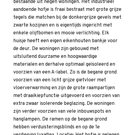
bestaande uit negen woningen. Het industrieel
aandoende hofje is fraai bestraat met grote grijze
tegels die matchen bij de donkergrijze gevels met
zwarte kozijnen en is eigentijds ingericht met
enkele olijfbomen en mooie verlichting. Elk
huisje heeft een eigen eikenhouten bankje voor
de deur. De woningen zijn gebouwd met
uitsluitend duurzame en hoogwaardige
materialen en derhalve optimaal geïsoleerd en
voorzien van een A-label. Zo is de begane grond
voorzien van een licht grijze gietvloer met
vloerverwarming en zijn de grote raampartijen
met draaikiepfunctie uitgevoerd en voorzien van
extra zwaar isolerende beglazing. De woningen
zijn verder voorzien van vele inbouwspots en
hanglampen. De ramen op de begane grond
hebben verduisteringsblinds en op de 1e