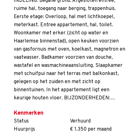
INDELING: Begane grond: Afgesloten entree,
ruime hal, toegang naar berging, trappenhuis.
Eerste etage: Overloop, hal met lichtkoepel,
meterkast. Entree appartement, hal, toilet.
Woonkamer met erker (zicht op water en
Haarlemse binnenstad), open keuken voorzien
van gasfornuis met oven, koelkast, magnetron en
vaatwasser. Badkamer voorzien van douche,
wastafel en wasmachineaansluiting. Slaapkamer
met schuifpui naar het terras met balkonkast,
gelegen op het zuiden en met zicht op
binnentuinen. In het appartement ligt een
keurige houten vloer. BIJZONDERHEDEN:…
Kenmerken
Status
Verhuurd
Huurprijs
€ 1.350 per maand