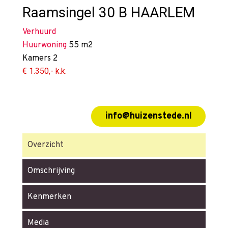
Raamsingel 30 B
HAARLEM
Verhuurd
Huurwoning
55 m2
Kamers
2
€ 1.350,- k.k.
info@huizenstede.nl
Overzicht
Omschrijving
Kenmerken
Media