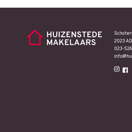
Schoter
2023 AD
023-52
info@hu