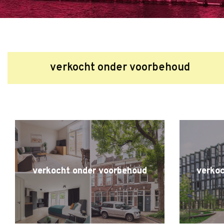
verkocht onder voorbehoud
verkocht onder voorbehoud
verko