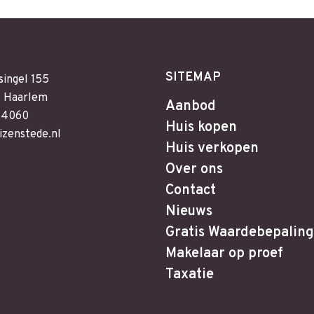
SITEMAP
singel 155
 Haarlem
Aanbod
64060
Huis kopen
izenstede.nl
Huis verkopen
Over ons
Contact
Nieuws
Gratis Waardebepaling
Makelaar op proef
Taxatie