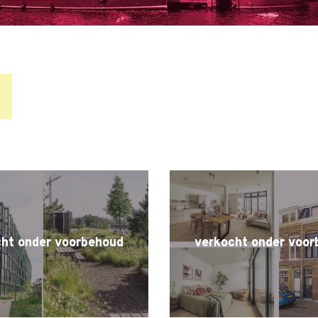
cht onder voorbehoud
verkocht onder voor