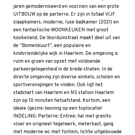
jaren gemoderniseerd en voorzien van een grote
UITBOUW op de parterre. Er zijn in totaal VIJF
slaapkamers, moderne, luxe badkamer (2021) en
een fantastische WOONKEUKEN met groot
kookeiland. De Voorduinstraat maakt deel uit van
de “Bomenbuurt”, een populaire en
kindvriendelijke wijk in Haarlem. De omgeving is
ruim en groen van opzet met voldoende
parkeergelegenheid in de brede straten. In de
directe omgeving zijn diverse winkels, scholen en
sportverenigingen te vinden. Ook ligt het
stadshart van Haarlem en NS station Haarlem
zijn op 10 minuten fietsafstand. Kortom, een
ideale (gezins-)woning op een toplocatie!
INDELING: Parterre: Entree; hal met granito
vloer en origineel tegelwerk, meterkast, gang
met moderne wc met fontein, lichte uitgebouwde