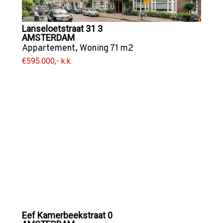
Lanseloetstraat 31 3
AMSTERDAM
Appartement
,
Woning
71 m2
€595.000,- k.k.
Eef Kamerbeekstraat 0