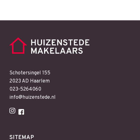
Schotersingel 155
2023 AD Haarlem
023-5264060
info@huizenstede.nl
SITEMAP