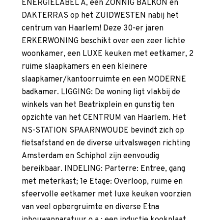
ENERGIELABEL A, een ZONNIG BALKON en
DAKTERRAS op het ZUIDWESTEN nabij het
centrum van Haarlem! Deze 30-er jaren
ERKERWONING beschikt over een zeer lichte
woonkamer, een LUXE keuken met eetkamer, 2
ruime slaapkamers en een kleinere
slaapkamer/kantoorruimte en een MODERNE
badkamer. LIGGING: De woning ligt vlakbij de
winkels van het Beatrixplein en gunstig ten
opzichte van het CENTRUM van Haarlem. Het
NS-STATION SPAARNWOUDE bevindt zich op
fietsafstand en de diverse uitvalswegen richting
Amsterdam en Schiphol zijn eenvoudig
bereikbaar. INDELING: Parterre: Entree, gang
met meterkast; 1e Etage: Overloop, ruime en
sfeervolle eetkamer met luxe keuken voorzien
van veel opbergruimte en diverse Etna