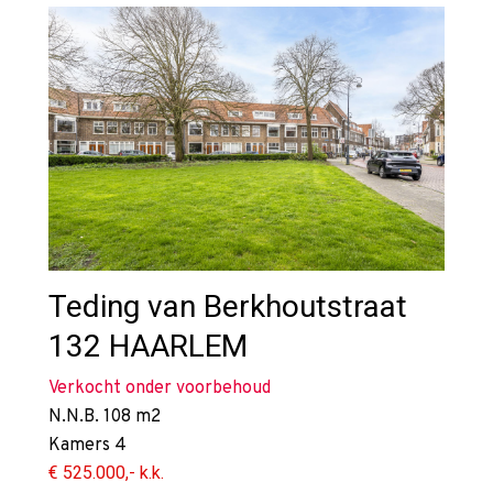
Teding van Berkhoutstraat
132
HAARLEM
Verkocht onder voorbehoud
N.N.B.
108 m2
Kamers
4
€ 525.000,- k.k.