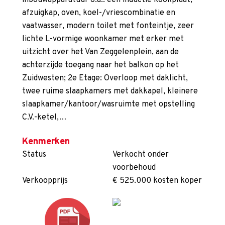
inbouwapparatuur o.a.: een inductie kookplaat,
afzuigkap, oven, koel-/vriescombinatie en
vaatwasser, modern toilet met fonteintje, zeer
lichte L-vormige woonkamer met erker met
uitzicht over het Van Zeggelenplein, aan de
achterzijde toegang naar het balkon op het
Zuidwesten; 2e Etage: Overloop met daklicht,
twee ruime slaapkamers met dakkapel, kleinere
slaapkamer/kantoor/wasruimte met opstelling
C.V.-ketel,…
Kenmerken
Status
Verkocht onder
voorbehoud
Verkoopprijs
€ 525.000 kosten koper