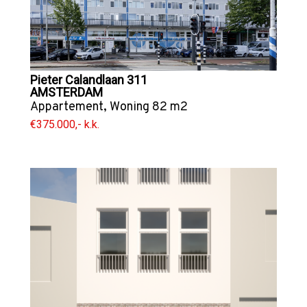
Pieter Calandlaan 311
AMSTERDAM
Appartement
,
Woning
82 m2
€375.000,- k.k.