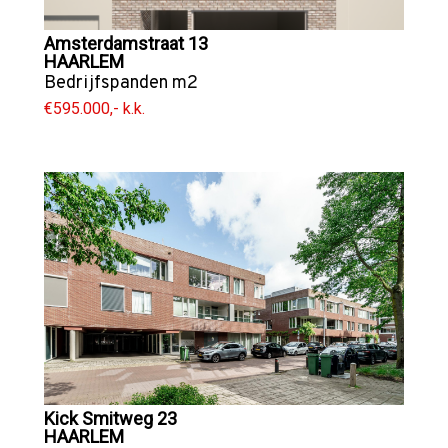
Amsterdamstraat 13
HAARLEM
Bedrijfspanden
m2
€595.000,- k.k.
Kick Smitweg 23
HAARLEM