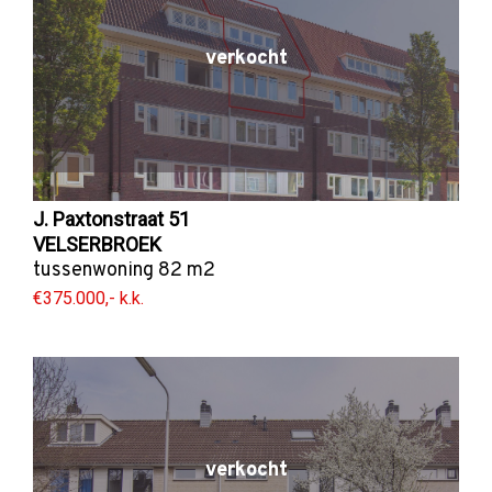
verkocht
J. Paxtonstraat 51
VELSERBROEK
tussenwoning
82 m2
€375.000,- k.k.
verkocht