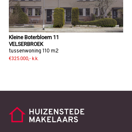
Kleine Boterbloem 11
VELSERBROEK
tussenwoning
110 m2
€325.000,- k.k.