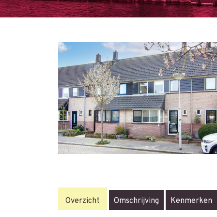
Overzicht
Omschrijving
Kenmerken