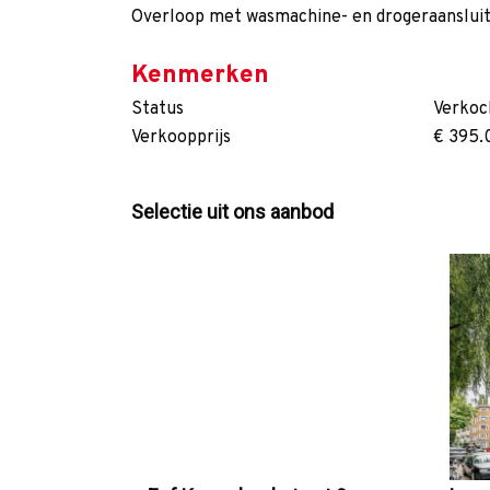
Overloop met wasmachine- en drogeraanslui
Kenmerken
Status
Verkoc
Verkoopprijs
€ 395.
Selectie uit ons aanbod