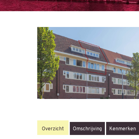
Overzicht
Omschrijving
Kenmerken