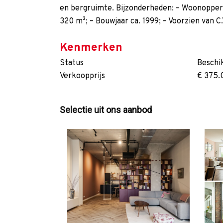
en bergruimte. Bijzonderheden: – Woonopperv
320 m³; – Bouwjaar ca. 1999; – Voorzien van 
Kenmerken
Status
Beschi
Verkoopprijs
€ 375.
Selectie uit ons aanbod