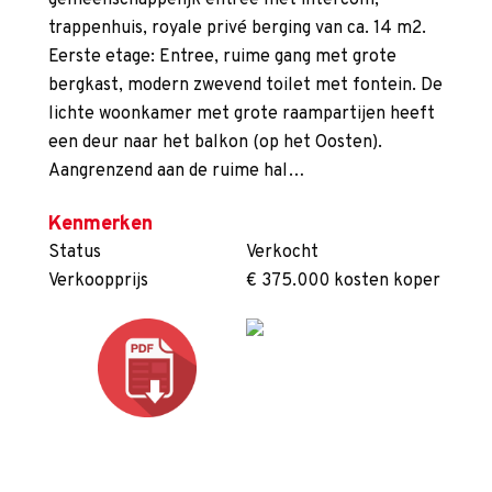
gemeenschappelijk entree met intercom,
trappenhuis, royale privé berging van ca. 14 m2.
Eerste etage: Entree, ruime gang met grote
bergkast, modern zwevend toilet met fontein. De
lichte woonkamer met grote raampartijen heeft
een deur naar het balkon (op het Oosten).
Aangrenzend aan de ruime hal…
Kenmerken
Status
Verkocht
Verkoopprijs
€ 375.000 kosten koper