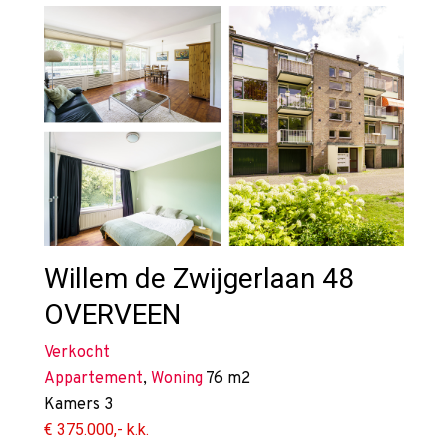
Willem de Zwijgerlaan 48
OVERVEEN
Verkocht
Appartement
,
Woning
76 m2
Kamers
3
€ 375.000,- k.k.