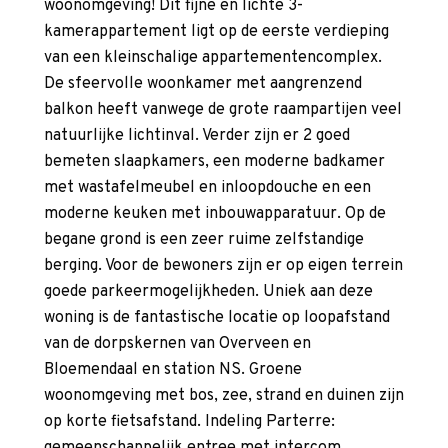
woonomgeving! Dit fijne en lichte 3-
kamerappartement ligt op de eerste verdieping
van een kleinschalige appartementencomplex.
De sfeervolle woonkamer met aangrenzend
balkon heeft vanwege de grote raampartijen veel
natuurlijke lichtinval. Verder zijn er 2 goed
bemeten slaapkamers, een moderne badkamer
met wastafelmeubel en inloopdouche en een
moderne keuken met inbouwapparatuur. Op de
begane grond is een zeer ruime zelfstandige
berging. Voor de bewoners zijn er op eigen terrein
goede parkeermogelijkheden. Uniek aan deze
woning is de fantastische locatie op loopafstand
van de dorpskernen van Overveen en
Bloemendaal en station NS. Groene
woonomgeving met bos, zee, strand en duinen zijn
op korte fietsafstand. Indeling Parterre: