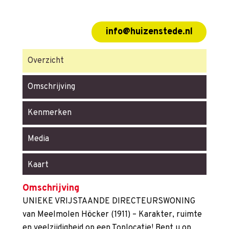
info@huizenstede.nl
Overzicht
Omschrijving
Kenmerken
Media
Kaart
Omschrijving
UNIEKE VRIJSTAANDE DIRECTEURSWONING
van Meelmolen Höcker (1911) – Karakter, ruimte
en veelzijdigheid op een Toplocatie! Bent u op