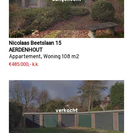
Nicolaas Beetslaan 15
AERDENHOUT
Appartement
,
Woning
108 m2
€485.000,- k.k.
verkocht