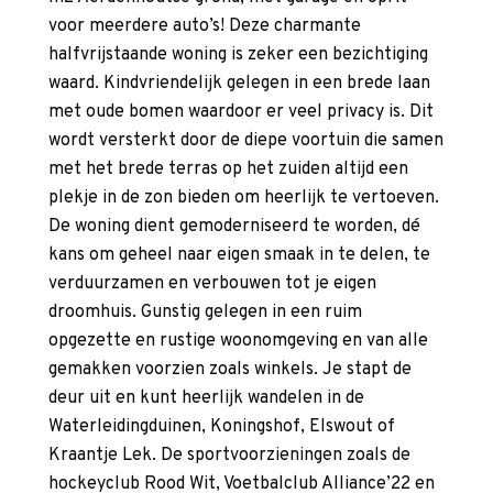
voor meerdere auto’s! Deze charmante
halfvrijstaande woning is zeker een bezichtiging
waard. Kindvriendelijk gelegen in een brede laan
met oude bomen waardoor er veel privacy is. Dit
wordt versterkt door de diepe voortuin die samen
met het brede terras op het zuiden altijd een
plekje in de zon bieden om heerlijk te vertoeven.
De woning dient gemoderniseerd te worden, dé
kans om geheel naar eigen smaak in te delen, te
verduurzamen en verbouwen tot je eigen
droomhuis. Gunstig gelegen in een ruim
opgezette en rustige woonomgeving en van alle
gemakken voorzien zoals winkels. Je stapt de
deur uit en kunt heerlijk wandelen in de
Waterleidingduinen, Koningshof, Elswout of
Kraantje Lek. De sportvoorzieningen zoals de
hockeyclub Rood Wit, Voetbalclub Alliance’22 en