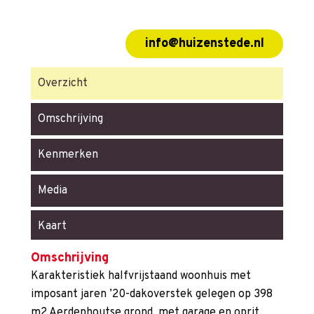
info@huizenstede.nl
Overzicht
Omschrijving
Kenmerken
Media
Kaart
Omschrijving
Karakteristiek halfvrijstaand woonhuis met
imposant jaren ’20-dakoverstek gelegen op 398
m2 Aerdenhoutse grond, met garage en oprit