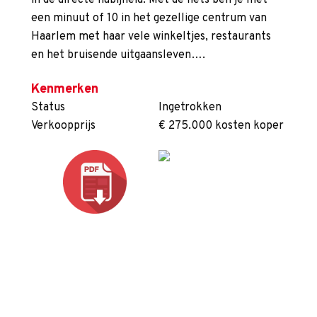
in de directe nabijheid. Met de fiets ben je met
een minuut of 10 in het gezellige centrum van
Haarlem met haar vele winkeltjes, restaurants
en het bruisende uitgaansleven….
Kenmerken
Status
Ingetrokken
Verkoopprijs
€ 275.000 kosten koper