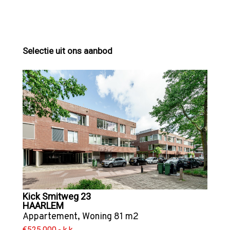
Selectie uit ons aanbod
Kick Smitweg 23
HAARLEM
Appartement
,
Woning
81 m2
€525.000,- k.k.