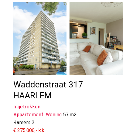
Waddenstraat 317
HAARLEM
Ingetrokken
Appartement
,
Woning
57 m2
Kamers
2
€ 275.000,- k.k.