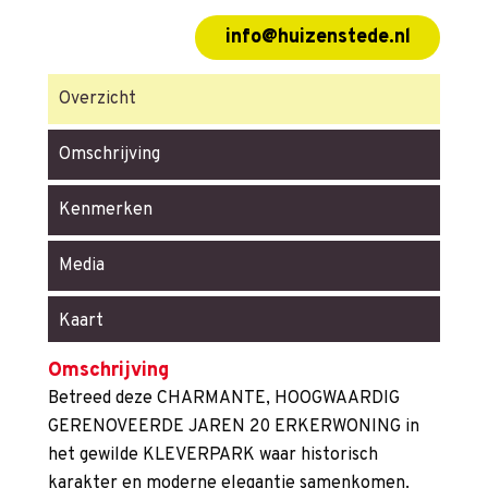
info@huizenstede.nl
Overzicht
Omschrijving
Kenmerken
Media
Kaart
Omschrijving
Betreed deze CHARMANTE, HOOGWAARDIG
GERENOVEERDE JAREN 20 ERKERWONING in
het gewilde KLEVERPARK waar historisch
karakter en moderne elegantie samenkomen.