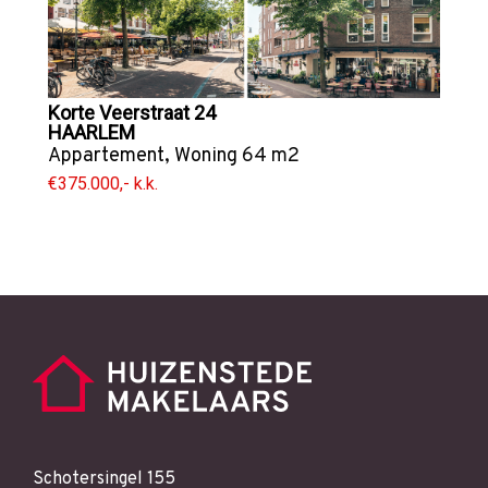
Korte Veerstraat 24
HAARLEM
Appartement
,
Woning
64 m2
€375.000,- k.k.
Schotersingel 155