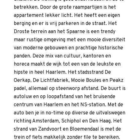
betrekken. Door de grote raampartijen is het
appartement lekker licht. Het heeft een eigen
berging en er is vrij parkeren in de straat. Het
Droste terrein aan het Spaarne is een trendy
maar rustige omgeving met een mooie diversiteit
van moderne gebouwen en prachtige historische
panden. Deze mix van cultuur, kantoren en
horeca maakt de wijk tot een van de leukste en
hipste in heel Haarlem. Het stadsstrand De
Oerkap, De Lichtfabriek, Mooie Boules en Peakz
padel, allemaal op steenworp afstand. De buurt is
autoluw en op loopafstand van het bruisende
centrum van Haarlem en het NS-station. Met de
auto ben je in no-time op diverse de uitvalswegen
richting Amsterdam, Schiphol en Den Haag. Het
strand van Zandvoort en Bloemendaal is met de
trein of fiets makkelijk zonder file te bereiken.