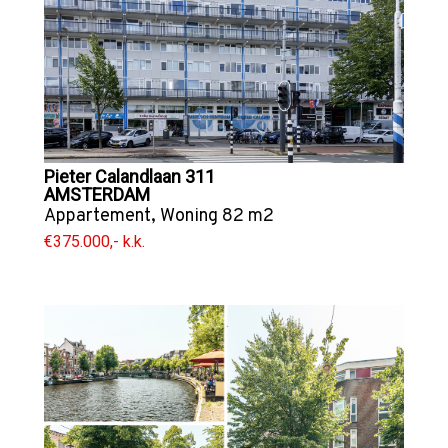
Pieter Calandlaan 311
AMSTERDAM
Appartement
,
Woning
82 m2
€375.000,- k.k.