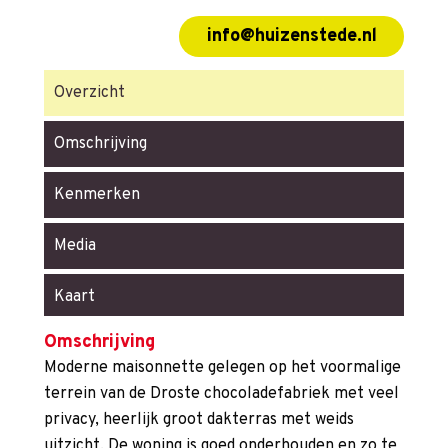
info@huizenstede.nl
Overzicht
Omschrijving
Kenmerken
Media
Kaart
Omschrijving
Moderne maisonnette gelegen op het voormalige
terrein van de Droste chocoladefabriek met veel
privacy, heerlijk groot dakterras met weids
uitzicht. De woning is goed onderhouden en zo te