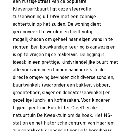
een rustige straat van de populaire
Kleverparkbuurt ligt deze sfeervolle
tussenwoning uit 1898 met een zonnige
achtertuin op het zuiden. De woning dient
gerenoveerd te worden en biedt volop
mogelijkheden om geheel naar eigen wens in te
richten. Een bouwkundige keuring is aanwezig en
is op te vragen bij de makelaar. De ligging is
ideaal: in een prettige, kindvriendelijke buurt met
alle voorzieningen binnen handbereik. In de
directe omgeving bevinden zich diverse scholen,
buurtwinkels (waaronder een bakker, visboer,
groenteboer, slager en delicatessenwinkel) en
gezellige lunch- en koffiezaken. Voor kinderen
liggen speeltuin Burcht ter Cleeff en de
natuurtuin De Kweektuin om de hoek. Het NS-
station en het historische centrum van Haarlem
zijn gemakkelijk lopend of per fiets bereikbaar.