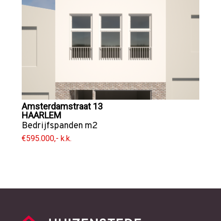
Amsterdamstraat 13
HAARLEM
Bedrijfspanden
m2
€595.000,- k.k.