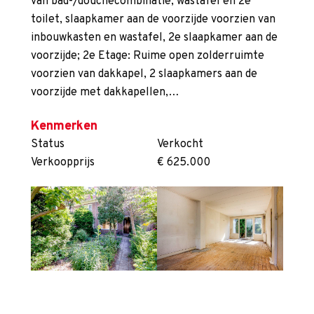
van bad-/douchecombinatie, wastafel en 2e
toilet, slaapkamer aan de voorzijde voorzien van
inbouwkasten en wastafel, 2e slaapkamer aan de
voorzijde; 2e Etage: Ruime open zolderruimte
voorzien van dakkapel, 2 slaapkamers aan de
voorzijde met dakkapellen,…
Kenmerken
Status
Verkocht
Verkoopprijs
€ 625.000