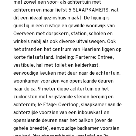
met zowel een voor- als achtertuin met
achterom en maar liefst 5 SLAAPKAMERS, wat
dit een ideaal gezinshuis maakt. De ligging is
gunstig in een rustige en gewilde woonwijk van
Overveen met dorpskern, station, scholen en
winkels nabij als ook diverse uitvalswegen. Ook
het strand en het centrum van Haarlem liggen op
korte fietsafstand. Indeling: Parterre: Entree,
vestibule, hal met toilet en kelderkast,
eenvoudige keuken met deur naar de achtertuin,
woonkamer voorzien van openslaande deuren
naar de ca. 9 meter diepe achtertuin op het
zuidoosten met vrijstaande stenen berging en
achterom; 1e Etage: Overloop, slaapkamer aan de
achterzijde voorzien van een inbouwkast en
openslaande deuren naar het balkon (over de
gehele breedte), eenvoudige badkamer voorzien