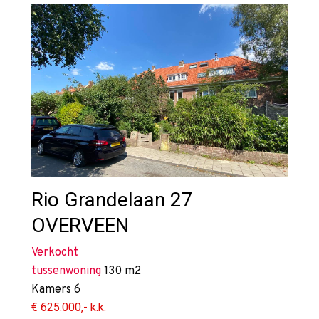
Rio Grandelaan 27
OVERVEEN
Verkocht
tussenwoning
130 m2
Kamers
6
€ 625.000,- k.k.