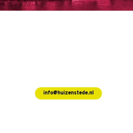
info@huizenstede.nl