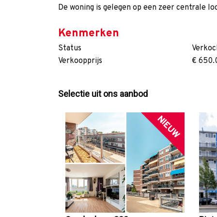
De woning is gelegen op een zeer centrale lo
Kenmerken
Status
Verkoc
Verkoopprijs
€ 650.
Selectie uit ons aanbod
NIEUW