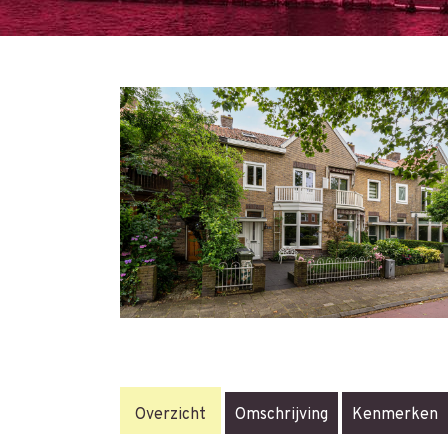
Overzicht
Omschrijving
Kenmerken