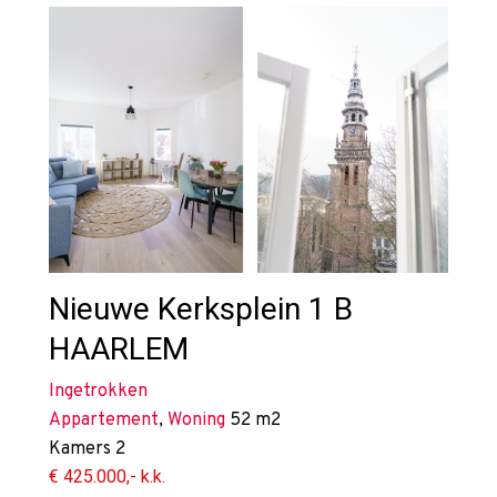
Nieuwe Kerksplein 1 B
HAARLEM
Ingetrokken
Appartement
,
Woning
52 m2
Kamers
2
€ 425.000,- k.k.