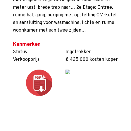
met origineel tegelwerk, glas-in-lood raam en
meterkast, brede trap naar… 2e Etage: Entree,
ruime hal, gang, berging met opstelling C.V.-ketel
en aansluiting voor wasmachine, lichte en ruime
woonkamer met aan twee zijden…
Kenmerken
Status
Ingetrokken
Verkoopprijs
€ 425.000 kosten koper