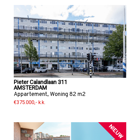
Pieter Calandlaan 311
AMSTERDAM
Appartement
,
Woning
82 m2
€375.000,- k.k.
NIEUW