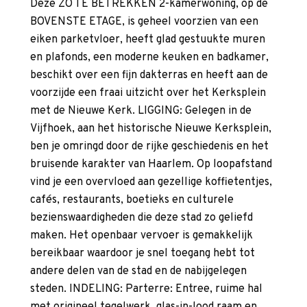
Deze ZO TE BETREKKEN 2-kamerwoning, op de
BOVENSTE ETAGE, is geheel voorzien van een
eiken parketvloer, heeft glad gestuukte muren
en plafonds, een moderne keuken en badkamer,
beschikt over een fijn dakterras en heeft aan de
voorzijde een fraai uitzicht over het Kerksplein
met de Nieuwe Kerk. LIGGING: Gelegen in de
Vijfhoek, aan het historische Nieuwe Kerksplein,
ben je omringd door de rijke geschiedenis en het
bruisende karakter van Haarlem. Op loopafstand
vind je een overvloed aan gezellige koffietentjes,
cafés, restaurants, boetieks en culturele
bezienswaardigheden die deze stad zo geliefd
maken. Het openbaar vervoer is gemakkelijk
bereikbaar waardoor je snel toegang hebt tot
andere delen van de stad en de nabijgelegen
steden. INDELING: Parterre: Entree, ruime hal