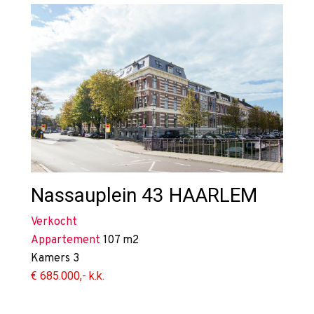
Nassauplein 43
HAARLEM
Verkocht
Appartement
107 m2
Kamers
3
€ 685.000,- k.k.