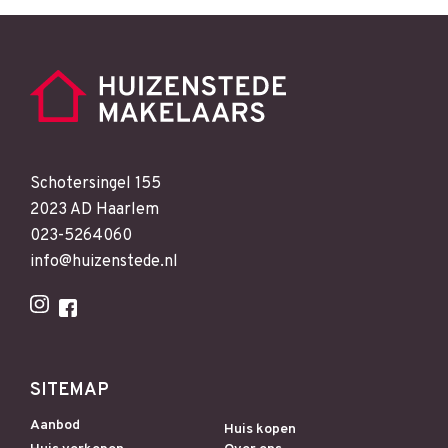
Schotersingel 155
2023 AD Haarlem
023-5264060
info@huizenstede.nl
SITEMAP
Aanbod
Huis kopen