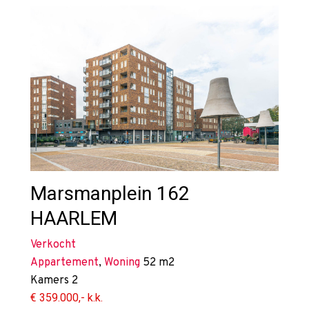
Marsmanplein 162
HAARLEM
Verkocht
Appartement
,
Woning
52 m2
Kamers
2
€ 359.000,- k.k.