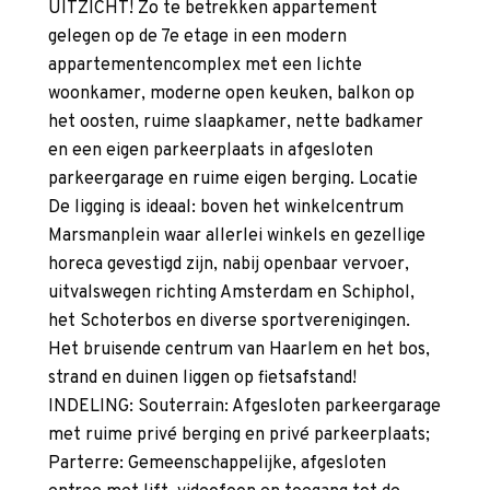
UITZICHT! Zo te betrekken appartement
gelegen op de 7e etage in een modern
appartementencomplex met een lichte
woonkamer, moderne open keuken, balkon op
het oosten, ruime slaapkamer, nette badkamer
en een eigen parkeerplaats in afgesloten
parkeergarage en ruime eigen berging. Locatie
De ligging is ideaal: boven het winkelcentrum
Marsmanplein waar allerlei winkels en gezellige
horeca gevestigd zijn, nabij openbaar vervoer,
uitvalswegen richting Amsterdam en Schiphol,
het Schoterbos en diverse sportverenigingen.
Het bruisende centrum van Haarlem en het bos,
strand en duinen liggen op fietsafstand!
INDELING: Souterrain: Afgesloten parkeergarage
met ruime privé berging en privé parkeerplaats;
Parterre: Gemeenschappelijke, afgesloten