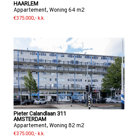
HAARLEM
Appartement
,
Woning
64 m2
€375.000,- k.k.
Pieter Calandlaan 311
AMSTERDAM
Appartement
,
Woning
82 m2
€375.000,- k.k.