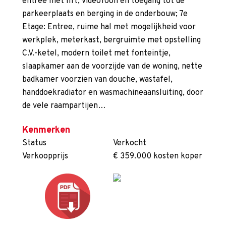
entree met lift, videofoon en toegang tot de
parkeerplaats en berging in de onderbouw; 7e
Etage: Entree, ruime hal met mogelijkheid voor
werkplek, meterkast, bergruimte met opstelling
C.V.-ketel, modern toilet met fonteintje,
slaapkamer aan de voorzijde van de woning, nette
badkamer voorzien van douche, wastafel,
handdoekradiator en wasmachineaansluiting, door
de vele raampartijen…
Kenmerken
Status
Verkocht
Verkoopprijs
€ 359.000 kosten koper