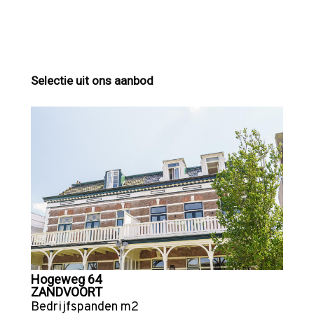
Selectie uit ons aanbod
Hogeweg 64
ZANDVOORT
Bedrijfspanden
m2