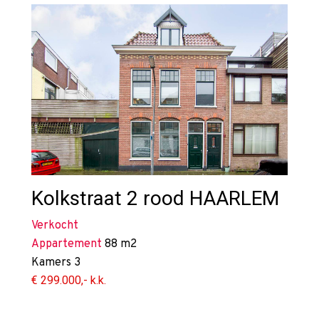
Kolkstraat 2 rood
HAARLEM
Verkocht
Appartement
88 m2
Kamers
3
€ 299.000,- k.k.