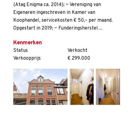
(Atag Enigma ca. 2014); ~ Vereniging van
Eigenaren ingeschreven in Kamer van
Koophandel, servicekosten € 50,– per maand.
Opgestart in 2019; ~ Funderingsherstel…
Kenmerken
Status
Verkocht
Verkoopprijs
€ 299.000