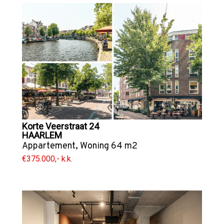
Korte Veerstraat 24
HAARLEM
Appartement
,
Woning
64 m2
€375.000,- k.k.