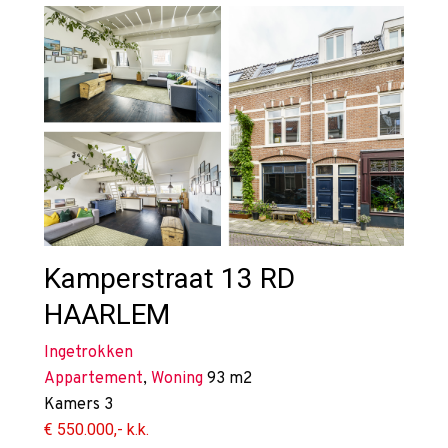
Kamperstraat 13 RD
HAARLEM
Ingetrokken
Appartement
,
Woning
93 m2
Kamers
3
€ 550.000,- k.k.