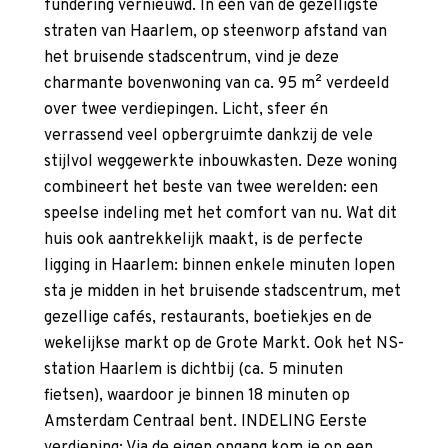
fundering vernieuwd. In één van de gezelligste
straten van Haarlem, op steenworp afstand van
het bruisende stadscentrum, vind je deze
charmante bovenwoning van ca. 95 m² verdeeld
over twee verdiepingen. Licht, sfeer én
verrassend veel opbergruimte dankzij de vele
stijlvol weggewerkte inbouwkasten. Deze woning
combineert het beste van twee werelden: een
speelse indeling met het comfort van nu. Wat dit
huis ook aantrekkelijk maakt, is de perfecte
ligging in Haarlem: binnen enkele minuten lopen
sta je midden in het bruisende stadscentrum, met
gezellige cafés, restaurants, boetiekjes en de
wekelijkse markt op de Grote Markt. Ook het NS-
station Haarlem is dichtbij (ca. 5 minuten
fietsen), waardoor je binnen 18 minuten op
Amsterdam Centraal bent. INDELING Eerste