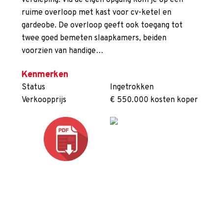
verdieping: Via de eigen opgang kom je op een
ruime overloop met kast voor cv-ketel en
gardeobe. De overloop geeft ook toegang tot
twee goed bemeten slaapkamers, beiden
voorzien van handige…
Kenmerken
Status
Ingetrokken
Verkoopprijs
€ 550.000 kosten koper