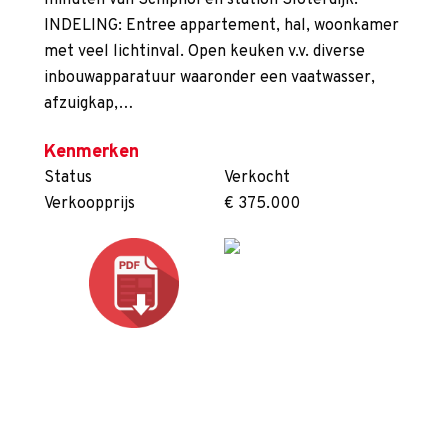
minuten van Schiphol en station Sloterdijk.
INDELING: Entree appartement, hal, woonkamer
met veel lichtinval. Open keuken v.v. diverse
inbouwapparatuur waaronder een vaatwasser,
afzuigkap,…
Kenmerken
Status
Verkocht
Verkoopprijs
€ 375.000