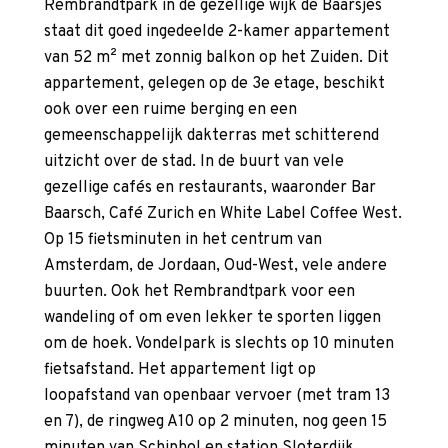
Rembrandtpark in de gezellige wijk de Baarsjes
staat dit goed ingedeelde 2-kamer appartement
van 52 m² met zonnig balkon op het Zuiden. Dit
appartement, gelegen op de 3e etage, beschikt
ook over een ruime berging en een
gemeenschappelijk dakterras met schitterend
uitzicht over de stad. In de buurt van vele
gezellige cafés en restaurants, waaronder Bar
Baarsch, Café Zurich en White Label Coffee West.
Op 15 fietsminuten in het centrum van
Amsterdam, de Jordaan, Oud-West, vele andere
buurten. Ook het Rembrandtpark voor een
wandeling of om even lekker te sporten liggen
om de hoek. Vondelpark is slechts op 10 minuten
fietsafstand. Het appartement ligt op
loopafstand van openbaar vervoer (met tram 13
en 7), de ringweg A10 op 2 minuten, nog geen 15