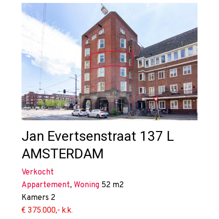
Jan Evertsenstraat 137 L
AMSTERDAM
Verkocht
Appartement
,
Woning
52 m2
Kamers
2
€ 375.000,- k.k.