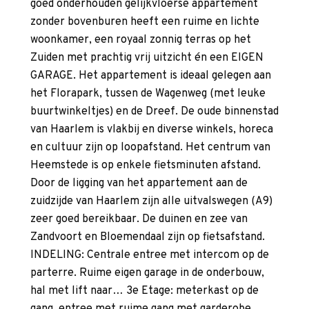
goed onderhouden gelijkvloerse appartement
zonder bovenburen heeft een ruime en lichte
woonkamer, een royaal zonnig terras op het
Zuiden met prachtig vrij uitzicht én een EIGEN
GARAGE. Het appartement is ideaal gelegen aan
het Florapark, tussen de Wagenweg (met leuke
buurtwinkeltjes) en de Dreef. De oude binnenstad
van Haarlem is vlakbij en diverse winkels, horeca
en cultuur zijn op loopafstand. Het centrum van
Heemstede is op enkele fietsminuten afstand.
Door de ligging van het appartement aan de
zuidzijde van Haarlem zijn alle uitvalswegen (A9)
zeer goed bereikbaar. De duinen en zee van
Zandvoort en Bloemendaal zijn op fietsafstand.
INDELING: Centrale entree met intercom op de
parterre. Ruime eigen garage in de onderbouw,
hal met lift naar… 3e Etage: meterkast op de