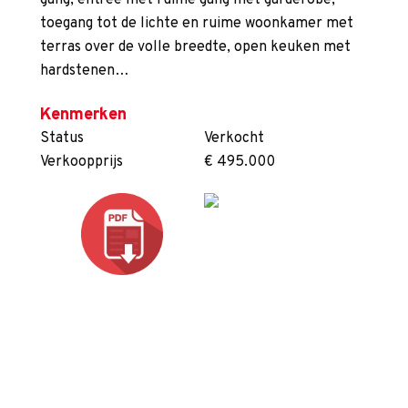
gang, entree met ruime gang met garderobe,
toegang tot de lichte en ruime woonkamer met
terras over de volle breedte, open keuken met
hardstenen…
Kenmerken
Status
Verkocht
Verkoopprijs
€ 495.000