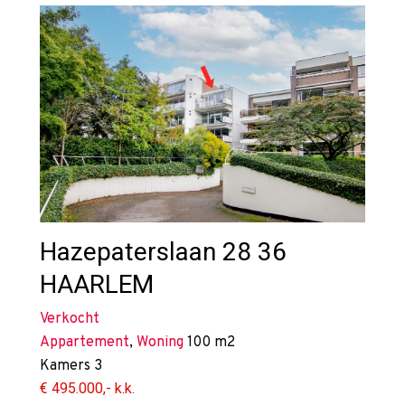
Hazepaterslaan 28 36
HAARLEM
Verkocht
Appartement
,
Woning
100 m2
Kamers
3
€ 495.000,- k.k.