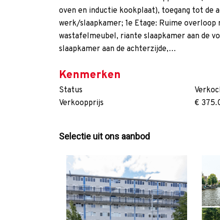
oven en inductie kookplaat), toegang tot de 
werk/slaapkamer; 1e Etage: Ruime overloop
wastafelmeubel, riante slaapkamer aan de vo
slaapkamer aan de achterzijde,…
Kenmerken
Status
Verkoc
Verkoopprijs
€ 375.
Selectie uit ons aanbod