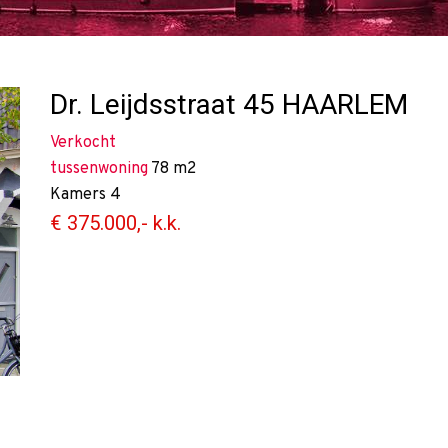
Dr. Leijdsstraat 45
HAARLEM
Verkocht
tussenwoning
78 m2
Kamers
4
€ 375.000,- k.k.