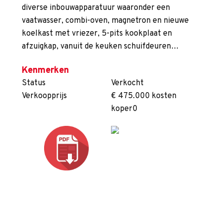
diverse inbouwapparatuur waaronder een
vaatwasser, combi-oven, magnetron en nieuwe
koelkast met vriezer, 5-pits kookplaat en
afzuigkap, vanuit de keuken schuifdeuren…
Kenmerken
Status
Verkocht
Verkoopprijs
€ 475.000 kosten
koper0