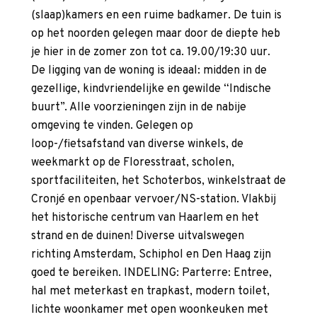
(slaap)kamers en een ruime badkamer. De tuin is
op het noorden gelegen maar door de diepte heb
je hier in de zomer zon tot ca. 19.00/19:30 uur.
De ligging van de woning is ideaal: midden in de
gezellige, kindvriendelijke en gewilde “Indische
buurt”. Alle voorzieningen zijn in de nabije
omgeving te vinden. Gelegen op
loop-/fietsafstand van diverse winkels, de
weekmarkt op de Floresstraat, scholen,
sportfaciliteiten, het Schoterbos, winkelstraat de
Cronjé en openbaar vervoer/NS-station. Vlakbij
het historische centrum van Haarlem en het
strand en de duinen! Diverse uitvalswegen
richting Amsterdam, Schiphol en Den Haag zijn
goed te bereiken. INDELING: Parterre: Entree,
hal met meterkast en trapkast, modern toilet,
lichte woonkamer met open woonkeuken met