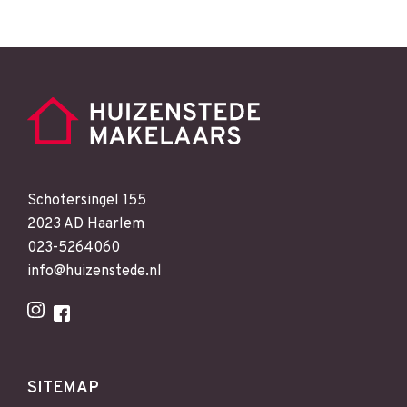
Schotersingel 155
2023 AD Haarlem
023-5264060
info@huizenstede.nl
SITEMAP