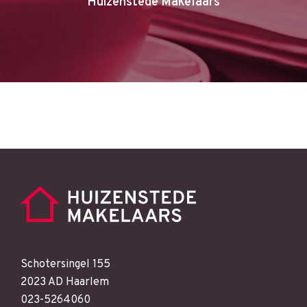
Huizenstede Makelaars
Schotersingel 155
2023 AD Haarlem
023-5264060