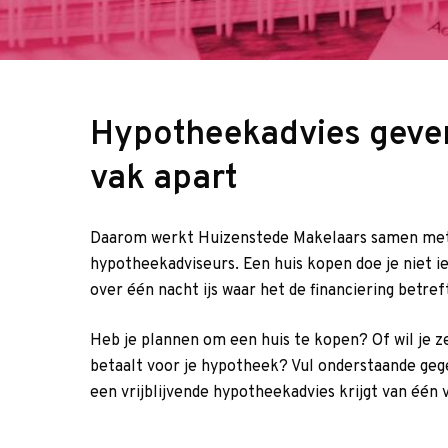
Hypotheekadvies geven
vak apart
Daarom werkt Huizenstede Makelaars samen me
hypotheekadviseurs. Een huis kopen doe je niet i
over één nacht ijs waar het de financiering betref
Heb je plannen om een huis te kopen? Of wil je z
betaalt voor je hypotheek? Vul onderstaande gege
een vrijblijvende hypotheekadvies krijgt van één