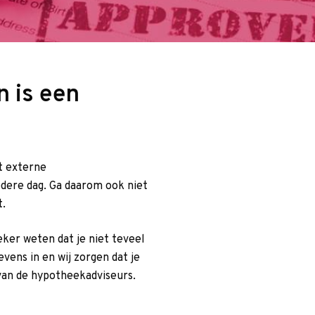
 is een
t externe
edere dag. Ga daarom ook niet
t.
eker weten dat je niet teveel
vens in en wij zorgen dat je
 van de hypotheekadviseurs.