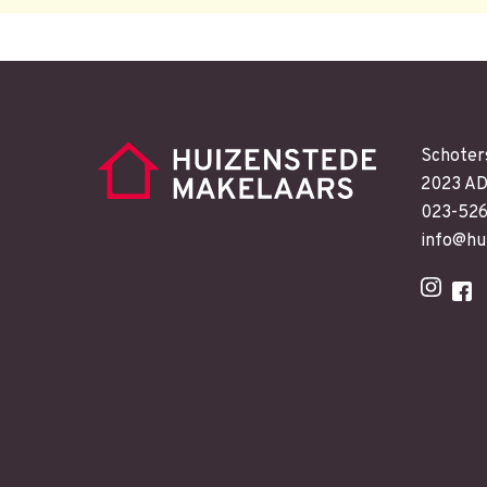
Schoter
2023 AD
023-52
info@hu