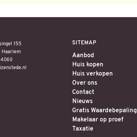
SITEMAP
singel 155
 Haarlem
Aanbod
64060
Huis kopen
izenstede.nl
Huis verkopen
Over ons
Contact
Nieuws
Gratis Waardebepaling
Makelaar op proef
Taxatie