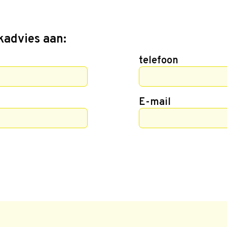
kadvies aan:
telefoon
E-mail