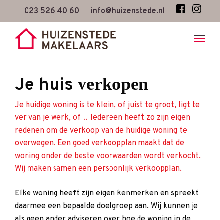
Skip
023 526 40 60
info@huizenstede.nl
to
main
content
Je huis
verkopen
Je huidige woning is te klein, of juist te groot, ligt te
ver van je werk, of… Iedereen heeft zo zijn eigen
redenen om de verkoop van de huidige woning te
overwegen. Een goed verkoopplan maakt dat de
woning onder de beste voorwaarden wordt verkocht.
Wij maken samen een persoonlijk verkoopplan.
Elke woning heeft zijn eigen kenmerken en spreekt
daarmee een bepaalde doelgroep aan. Wij kunnen je
als geen ander adviseren over hoe de woning in de