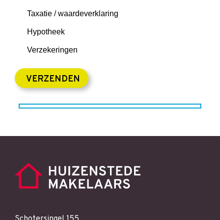
Taxatie / waardeverklaring
Hypotheek
Verzekeringen
Schotersingel 155