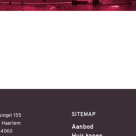
SITEMAP
singel 155
 Haarlem
Aanbod
64060