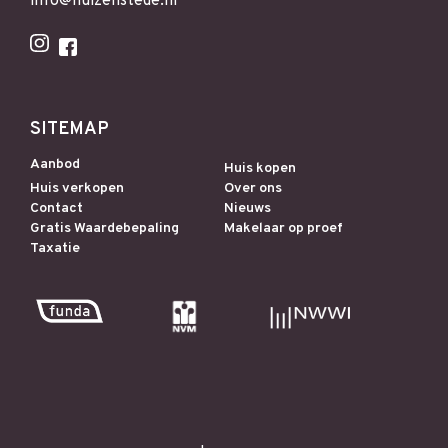
info@huizenstede.nl
SITEMAP
Aanbod
Huis kopen
Huis verkopen
Over ons
Contact
Nieuws
Gratis Waardebepaling
Makelaar op proef
Taxatie