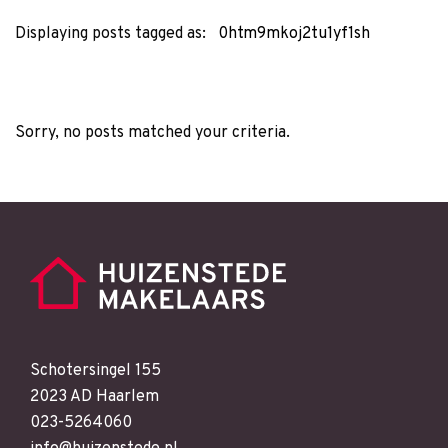
Displaying posts tagged as:
0htm9mkoj2tu1yf1sh
Sorry, no posts matched your criteria.
Schotersingel 155
2023 AD Haarlem
023-5264060