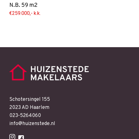
N.B. 59 m2
€259.000,- k.k.
Schotersingel 155
2023 AD Haarlem
023-5264060
info@huizenstede.nl