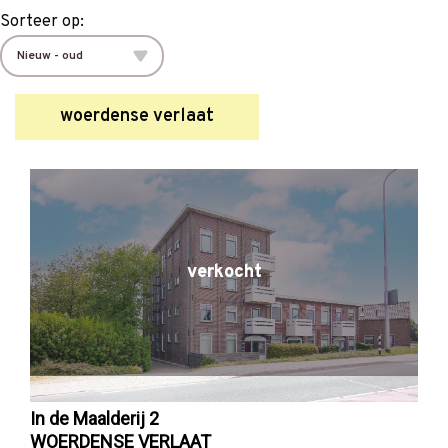
Sorteer op:
woerdense verlaat
verkocht
In de Maalderij 2
WOERDENSE VERLAAT