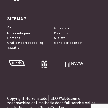
SITEMAP
Aanbod
Huis kopen
Huis verkopen
Over ons
Contact
Nieuws
Gratis Waardebepaling
Makelaar op proef
Taxatie
Copyright Huizenstede |
SEO
Webdesign
en
zoekmachine optimalisatie
door full service online
marketing bureau
Rubix Creative