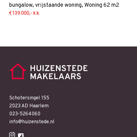
bungalow
,
vrijstaande woning
,
Woning
62 m2
€139.000,- k.k.
Schotersingel 155
2023 AD Haarlem
023-5264060
info@huizenstede.nl