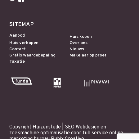
SITEMAP
Aanbod
Huis kopen
Huis verkopen
Over ons
Contact
Nieuws
Gratis Waardebepaling
Makelaar op proef
Taxatie
Copyright Huizenstede |
SEO
Webdesign
en
zoekmachine optimalisatie
door full service online
marketing bureau
Rubix Creative