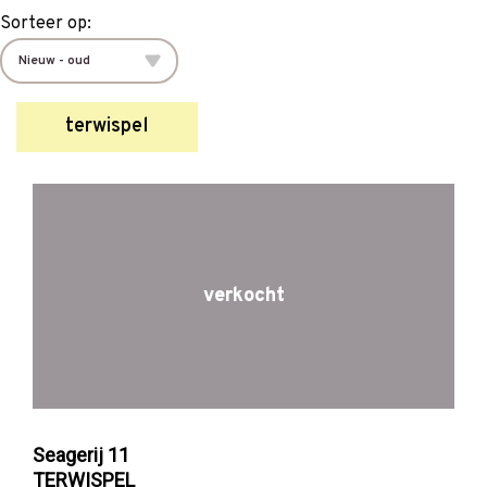
Sorteer op:
terwispel
verkocht
Seagerij 11
TERWISPEL