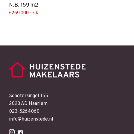
N.B. 159 m2
€269.000,- k.k.
Schotersingel 155
2023 AD Haarlem
023-5264060
info@huizenstede.nl