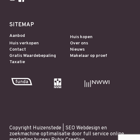
SITEMAP
Aanbod
Huis kopen
Huis verkopen
Over ons
Contact
Nieuws
Gratis Waardebepaling
Makelaar op proef
Taxatie
Copyright Huizenstede |
SEO
Webdesign
en
zoekmachine optimalisatie
door full service online
marketing bureau
Rubix Creative