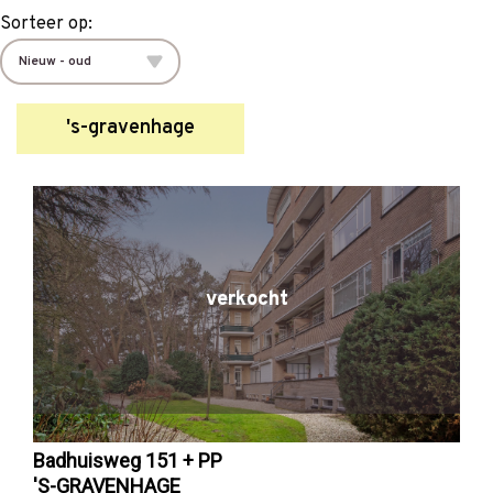
Sorteer op:
's-gravenhage
verkocht
Badhuisweg 151 + PP
'S-GRAVENHAGE