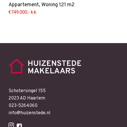
Appartement
,
Woning
121 m2
€749.000,- k.k.
Schotersingel 155
2023 AD Haarlem
023-5264060
info@huizenstede.nl