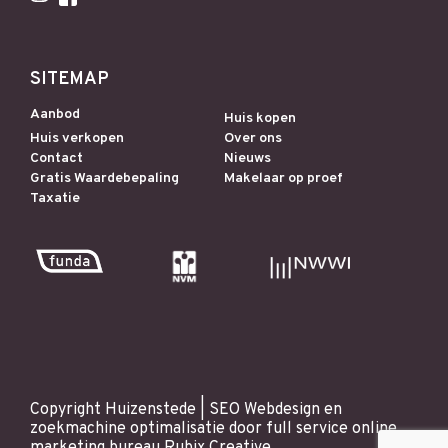
SITEMAP
Aanbod
Huis kopen
Huis verkopen
Over ons
Contact
Nieuws
Gratis Waardebepaling
Makelaar op proef
Taxatie
Copyright Huizenstede |
SEO
Webdesign
en
zoekmachine optimalisatie
door full service online
marketing bureau
Rubix Creative