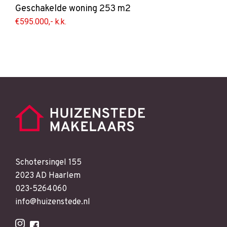
Geschakelde woning
253 m2
€595.000,- k.k.
Schotersingel 155
2023 AD Haarlem
023-5264060
info@huizenstede.nl