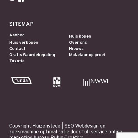
SITEMAP
Aanbod
Huis kopen
Huis verkopen
Over ons
Contact
Nieuws
Gratis Waardebepaling
Makelaar op proef
Taxatie
Copyright Huizenstede |
SEO
Webdesign
en
zoekmachine optimalisatie
door full service online
marketing bureau
Rubix Creative