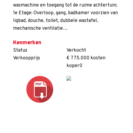
wasmachine en toegang tot de ruime achtertuin;
1e Etage: Overloop, gang, badkamer voorzien van
ligbad, douche, toilet, dubbele wastafel,
mechanische ventilatie…
Kenmerken
Status
Verkocht
Verkoopprijs
€ 775.000 kosten
koper0