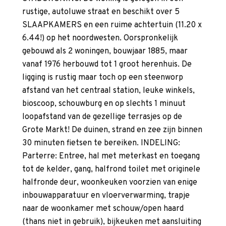
rustige, autoluwe straat en beschikt over 5
SLAAPKAMERS en een ruime achtertuin (11.20 x
6.44!) op het noordwesten. Oorspronkelijk
gebouwd als 2 woningen, bouwjaar 1885, maar
vanaf 1976 herbouwd tot 1 groot herenhuis. De
ligging is rustig maar toch op een steenworp
afstand van het centraal station, leuke winkels,
bioscoop, schouwburg en op slechts 1 minuut
loopafstand van de gezellige terrasjes op de
Grote Markt! De duinen, strand en zee zijn binnen
30 minuten fietsen te bereiken. INDELING:
Parterre: Entree, hal met meterkast en toegang
tot de kelder, gang, halfrond toilet met originele
halfronde deur, woonkeuken voorzien van enige
inbouwapparatuur en vloerverwarming, trapje
naar de woonkamer met schouw/open haard
(thans niet in gebruik), bijkeuken met aansluiting