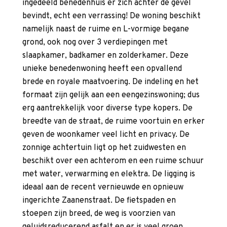
ingedeeld benedenhuis er zich achter de gevel
bevindt, echt een verrassing! De woning beschikt
namelijk naast de ruime en L-vormige begane
grond, ook nog over 3 verdiepingen met
slaapkamer, badkamer en zolderkamer. Deze
unieke benedenwoning heeft een opvallend
brede en royale maatvoering. De indeling en het
formaat zijn gelijk aan een eengezinswoning; dus
erg aantrekkelijk voor diverse type kopers. De
breedte van de straat, de ruime voortuin en erker
geven de woonkamer veel licht en privacy. De
zonnige achtertuin ligt op het zuidwesten en
beschikt over een achterom en een ruime schuur
met water, verwarming en elektra. De ligging is
ideaal aan de recent vernieuwde en opnieuw
ingerichte Zaanenstraat. De fietspaden en
stoepen zijn breed, de weg is voorzien van