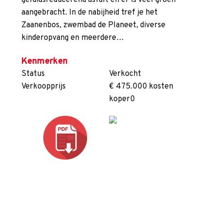
geluidsreducerend asfalt en er is veel groen
aangebracht. In de nabijheid tref je het
Zaanenbos, zwembad de Planeet, diverse
kinderopvang en meerdere…
Kenmerken
Status
Verkocht
Verkoopprijs
€ 475.000 kosten
koper0